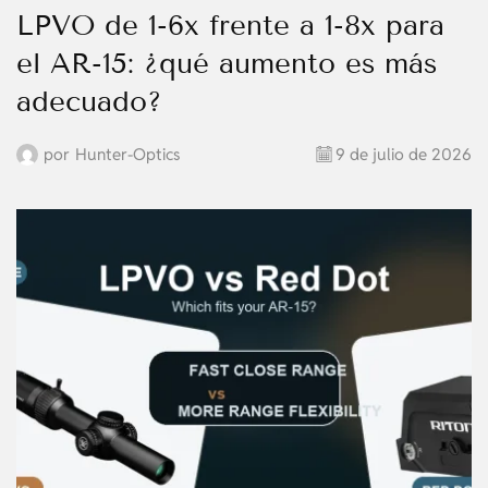
LPVO de 1-6x frente a 1-8x para
el AR-15: ¿qué aumento es más
adecuado?
por
Hunter-Optics
9 de julio de 2026