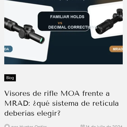
Blog
Visores de rifle MOA frente a
MRAD: ¿qué sistema de retícula
deberías elegir?
por
Hunter-Optics
16 de julio de 2026