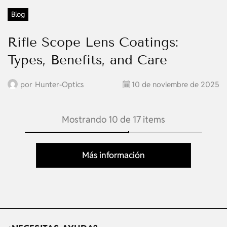
Blog
Rifle Scope Lens Coatings:
Types, Benefits, and Care
por
Hunter-Optics
10 de noviembre de 2025
Mostrando 10 de 17 items
Más información