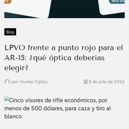
Blog
LPVO frente a punto rojo para el
AR-15: ¿qué óptica deberías
elegir?
por
Hunter-Optics
8 de julio de 2026