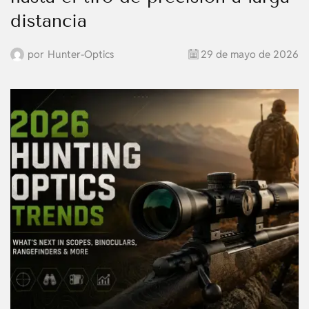
distancia
por
Hunter-Optics
29 de mayo de 2026