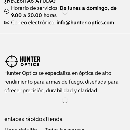
¿NECESITAS AYUDA?
Horario de servicios:
De lunes a domingo, de
9.00 a 20.00 horas
Correo electrónico:
info@hunter-optics.com
Hunter Optics se especializa en óptica de alto
rendimiento para armas de fuego, diseñada para
ofrecer precisión, durabilidad y claridad.
enlaces rápidos
Tienda
Mapa del sitio
Todas las marcas