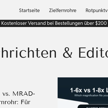
Startseite
Zielfernrohre
Rotpunktvi
Kostenloser Versand bei Bestellungen über $200
hrichten & Edito
 vs. MRAD-
rnrohr: Für