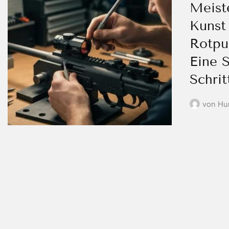
Meist
Kunst
Rotpu
Eine S
Schrit
von
Hu