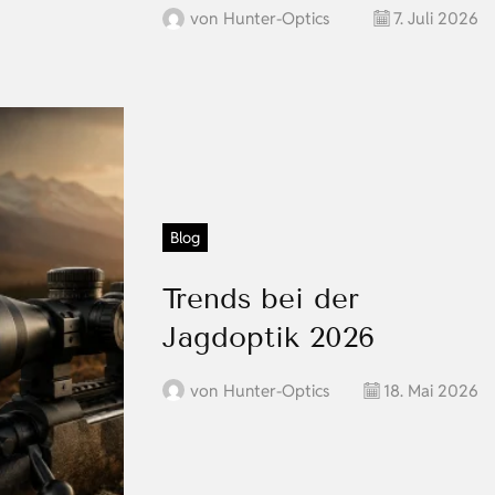
von
Hunter-Optics
7. Juli 2026
Blog
Trends bei der
Jagdoptik 2026
von
Hunter-Optics
18. Mai 2026