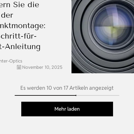
ern Sie die
 der
nktmontage:
chritt-für-
t-Anleitung
nter-Optics
November 10, 2025
Es werden 10 von 17 Artikeln angezeigt
Mehr laden