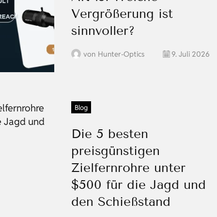
Vergrößerung ist
sinnvoller?
von
Hunter-Optics
9. Juli 2026
Blog
Die 5 besten
preisgünstigen
Zielfernrohre unter
$500 für die Jagd und
den Schießstand