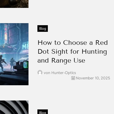
Blog
How to Choose a Red
Dot Sight for Hunting
and Range Use
von
Hunter-Optics
November 10, 2025
Blog