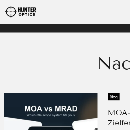
Nac
Blog
MOA-
Zielfe