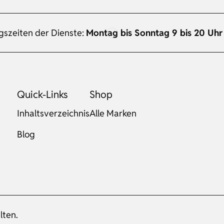
gszeiten der Dienste:
Montag bis Sonntag 9 bis 20 Uhr
Quick-Links
Shop
Inhaltsverzeichnis
Alle Marken
Blog
lten.