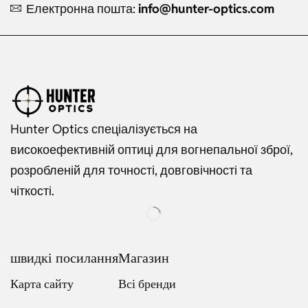
Електронна пошта:
info@hunter-optics.com
Hunter Optics спеціалізується на
високоефективній оптиці для вогнепальної зброї,
розробленій для точності, довговічності та
чіткості.
швидкі посилання
Магазин
Карта сайту
Всі бренди