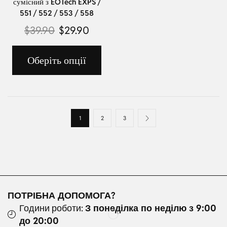
сумісний з EOTech EXPS /
551 / 552 / 553 / 558
$
39.90
$
29.90
Оберіть опції
1
2
3
ПОТРІБНА ДОПОМОГА?
Години роботи:
З понеділка по неділю з 9:00
до 20:00