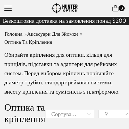
0
Безкоштовна доставка на замовлення понад $200
»
»
Головна
Аксесуари Для Зйомки
Оптика Та Кріплення
Обирайте кріплення для оптики, кільця для
прицілів, підставки та адаптери для рейкових
систем. Перед вибором кріплень порівняйте
діаметр трубки, стандарт рейкової системи,
висоту кріплення та сумісність з платформою.
Оптика та
кріплення