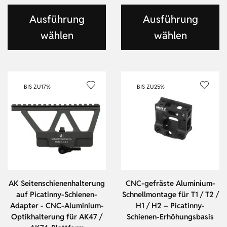
Ausführung
Ausführung
wählen
wählen
BIS ZU
17%
BIS ZU
25%
AK Seitenschienenhalterung
CNC-gefräste Aluminium-
auf Picatinny-Schienen-
Schnellmontage für T1 / T2 /
Adapter - CNC-Aluminium-
H1 / H2 – Picatinny-
Optikhalterung für AK47 /
Schienen-Erhöhungsbasis