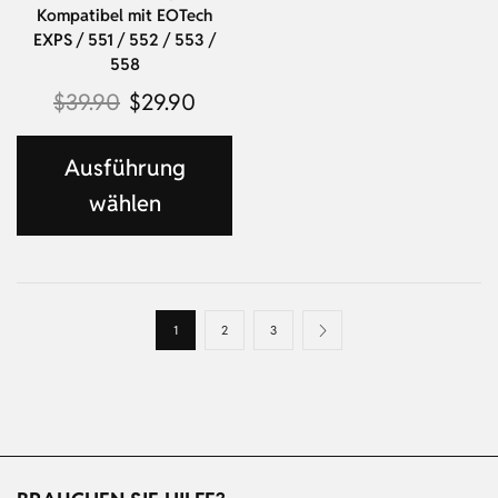
Kompatibel mit EOTech
EXPS / 551 / 552 / 553 /
558
$
39.90
$
29.90
Ausführung
wählen
1
2
3