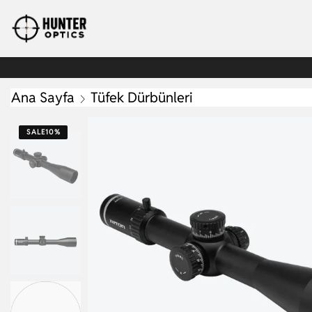
Ana Sayfa
Tüfek Dürbünleri
SALE
10%