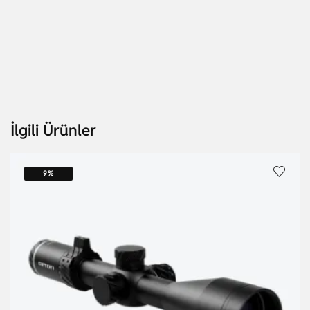
İlgili Ürünler
9%