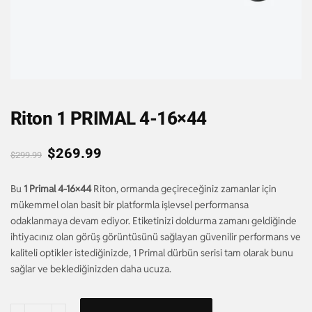
Riton 1 PRIMAL 4-16×44
$
269.99
$
299.99
Bu
1 Primal 4-16×44
Riton, ormanda geçireceğiniz zamanlar için
mükemmel olan basit bir platformla işlevsel performansa
odaklanmaya devam ediyor. Etiketinizi doldurma zamanı geldiğinde
ihtiyacınız olan görüş görüntüsünü sağlayan güvenilir performans ve
kaliteli optikler istediğinizde, 1 Primal dürbün serisi tam olarak bunu
sağlar ve beklediğinizden daha ucuza.