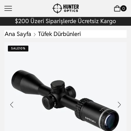
0
$200 Üzeri Siparişlerde Ücretsiz Kargo
Ana Sayfa
Tüfek Dürbünleri
SALE
10%