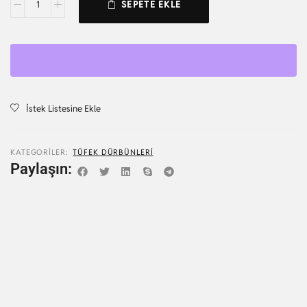
SEPETE EKLE
İstek Listesine Ekle
KATEGORILER:
TÜFEK DÜRBÜNLERI
Paylaşın: