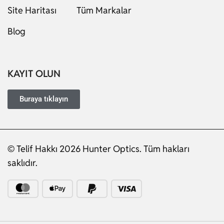
Site Haritası
Tüm Markalar
Blog
KAYIT OLUN
Buraya tıklayın
© Telif Hakkı 2026 Hunter Optics. Tüm hakları
Russian
saklıdır.
Dutch
Italian
Japanese
Ukrainian