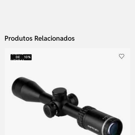
Produtos Relacionados
(TEXTO
DE
10%
VENDA)