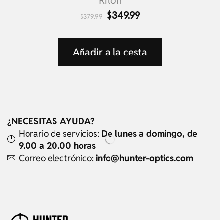
Riton
$
349.99
$
379.99
Añadir a la cesta
¿NECESITAS AYUDA?
Horario de servicios:
De lunes a domingo, de
9.00 a 20.00 horas
Correo electrónico:
info@hunter-optics.com