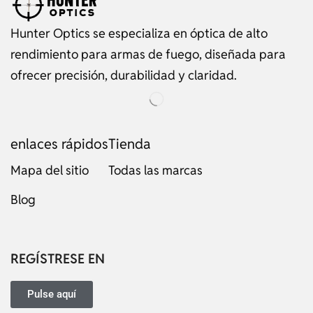
Hunter Optics se especializa en óptica de alto
rendimiento para armas de fuego, diseñada para
ofrecer precisión, durabilidad y claridad.
enlaces rápidos
Tienda
Mapa del sitio
Todas las marcas
Blog
Russian
Dutch
Italian
REGÍSTRESE EN
Japanese
Turkish
Pulse aquí