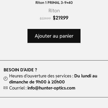
Riton 1 PRIMAL 3-9×40
Riton
$
219.99
$
229.99
Ajouter au panier
BESOIN D'AIDE ?
Heures d'ouverture des services :
Du lundi au
dimanche de 9h00 à 20h00
Courriel :
info@hunter-optics.com