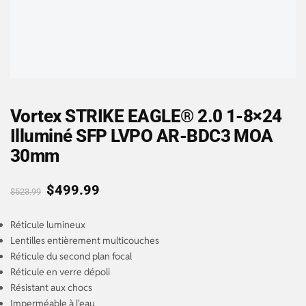
Vortex STRIKE EAGLE® 2.0 1-8×24
Illuminé SFP LVPO AR-BDC3 MOA
30mm
$
499.99
$
523.99
Réticule lumineux
Lentilles entièrement multicouches
Réticule du second plan focal
Réticule en verre dépoli
Résistant aux chocs
Imperméable à l'eau