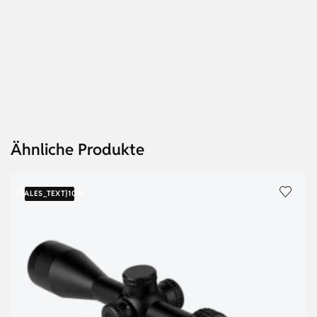
Ähnliche Produkte
{SALES_TEXT}
10%