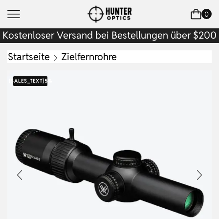
0
Kostenloser Versand bei Bestellungen über $200
Startseite
Zielfernrohre
{SALES_TEXT}
5%