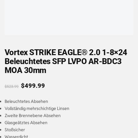
Vortex STRIKE EAGLE® 2.0 1-8×24
Beleuchtetes SFP LVPO AR-BDC3
MOA 30mm
$
499.99
$
523.99
Beleuchtetes Absehen
Vollständig mehrschichtige Linsen
Zweite Brennebene Absehen
Glasgeätztes Absehen
Stoßsicher
Wasserdicht