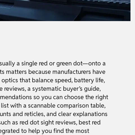
usually a single red or green dot—onto a
dots matters because manufacturers have
ptics that balance speed, battery life,
e reviews, a systematic buyer’s guide,
ommendations so you can choose the right
l list with a scannable comparison table,
nts and reticles, and clear explanations
ch as red dot sight reviews, best red
tegrated to help you find the most