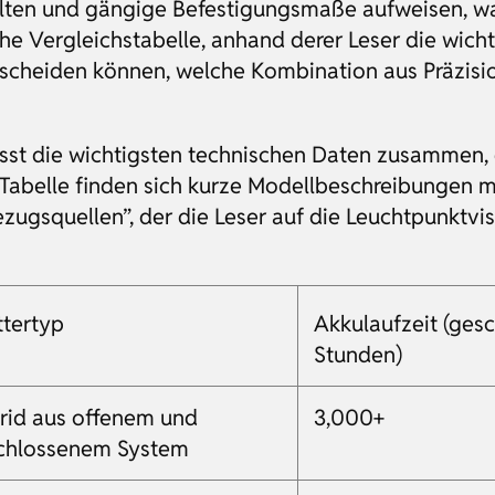
en und gängige Befestigungsmaße aufweisen, was
che Vergleichstabelle, anhand derer Leser die wich
tscheiden können, welche Kombination aus Präzision
asst die wichtigsten technischen Daten zusammen, 
Tabelle finden sich kurze Modellbeschreibungen m
ugsquellen”, der die Leser auf die Leuchtpunktvi
ttertyp
Akkulaufzeit (ges
Stunden)
rid aus offenem und
3,000+
chlossenem System