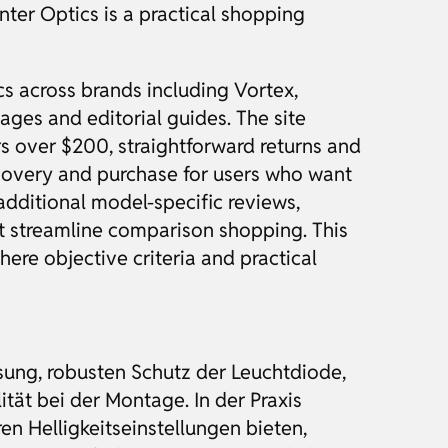
ter Optics is a practical shopping
cs across brands including Vortex,
ges and editorial guides. The site
rs over $200, straightforward returns and
covery and purchase for users who want
additional model-specific reviews,
at streamline comparison shopping. This
ere objective criteria and practical
sung, robusten Schutz der Leuchtdiode,
ät bei der Montage. In der Praxis
en Helligkeitseinstellungen bieten,