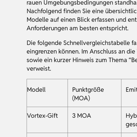
rauen Umgebungsbedingungen standhalt
Nachfolgend finden Sie eine übersichtli
Modelle auf einen Blick erfassen und en
Anforderungen am besten entspricht.
Die folgende Schnellvergleichstabelle f
eingrenzen können. Im Anschluss an die 
sowie ein kurzer Hinweis zum Thema “Bez
verweist.
Modell
Punktgröße
Emi
(MOA)
Vortex-Gift
3 MOA
Hyb
ges