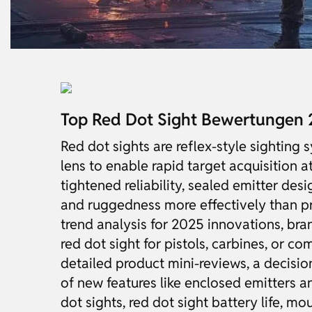
Top Red Dot Sight Bewertungen
Red dot sights are reflex-style sighting
lens to enable rapid target acquisition
tightened reliability, sealed emitter d
and ruggedness more effectively than pri
trend analysis for 2025 innovations, br
red dot sight for pistols, carbines, or c
detailed product mini-reviews, a decisi
of new features like enclosed emitters 
dot sights, red dot sight battery life, m