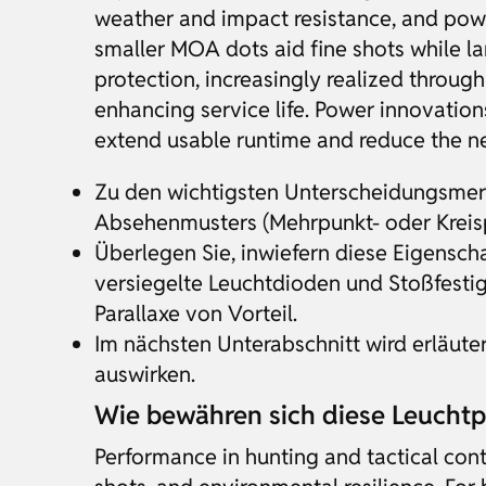
weather and impact resistance, and powe
smaller MOA dots aid fine shots while l
protection, increasingly realized throug
enhancing service life. Power innovation
extend usable runtime and reduce the need
Zu den wichtigsten Unterscheidungsmerkm
Absehenmusters (Mehrpunkt- oder Kreis
Überlegen Sie, inwiefern diese Eigensch
versiegelte Leuchtdioden und Stoßfesti
Parallaxe von Vorteil.
Im nächsten Unterabschnitt wird erläuter
auswirken.
Wie bewähren sich diese Leuchtpu
Performance in hunting and tactical conte