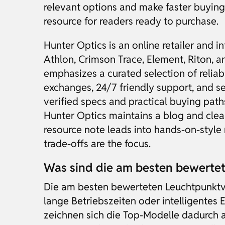
relevant options and make faster buying 
resource for readers ready to purchase.
Hunter Optics is an online retailer and 
Athlon, Crimson Trace, Element, Riton, 
emphasizes a curated selection of reliab
exchanges, 24/7 friendly support, and 
verified specs and practical buying path
Hunter Optics maintains a blog and clear
resource note leads into hands-on-style 
trade-offs are the focus.
Was sind die am besten bewertet
Die am besten bewerteten Leuchtpunktvis
lange Betriebszeiten oder intelligente
zeichnen sich die Top-Modelle dadurch au