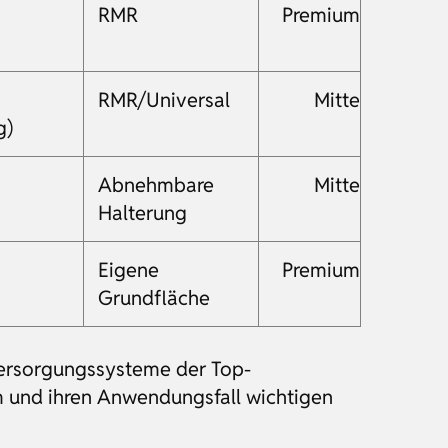
RMR
Premium
RMR/Universal
Mitte
g)
Abnehmbare
Mitte
Halterung
Eigene
Premium
Grundfläche
mversorgungssysteme der Top-
rm und ihren Anwendungsfall wichtigen