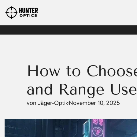
How to Choose
and Range Us
von
Jäger-Optik
November 10, 2025