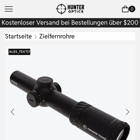
0
Kostenloser Versand bei Bestellungen über $200
Startseite
Zielfernrohre
{SALES_TEXT}
7%