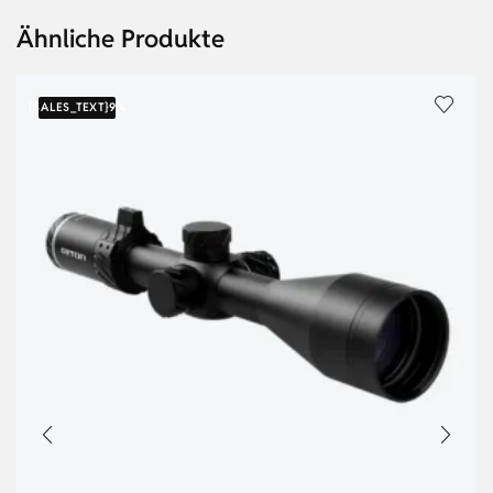
Ähnliche Produkte
{SALES_TEXT}
9%