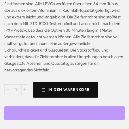
Plattformen sind. Alle LPVOs verfügen über einen 34-mm-Tubus,
der aus eloxiertem Aluminium in Raumfahrtqualität gefertigt wird
und extrem leicht und langlebig ist. Die Zielfernrohre sind stoßfest
nach dem MIL-STD-810G-Testprotokoll und wasserdicht nach dem
IPX7-Protokoll, so dass die Optiken 30 Minuten lang in 1 Meter
Wassertiefe getaucht werden können. Alle Zielfernrohre sind voll
multivergütet und haben eine außergewöhnliche
Lichtdurchlässigkeit und Glasqualität. Die Stickstoffspülung
verhindert, dass die Zielfernrohre in allen Umgebungen beschlagen.
Glasgeätzte Absehen und Qualitätsglas sorgen für ein
hervorragendes Sichtfeld.
IN DEN WARENKORB