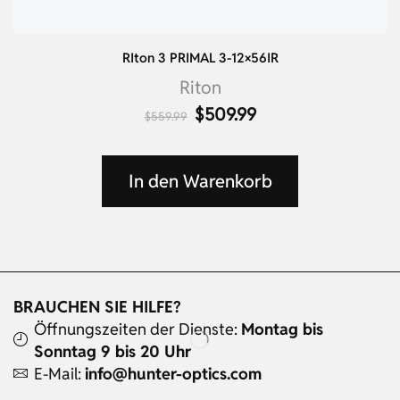
RIton 3 PRIMAL 3-12×56IR
Riton
$
509.99
$
559.99
In den Warenkorb
BRAUCHEN SIE HILFE?
Öffnungszeiten der Dienste:
Montag bis
Sonntag 9 bis 20 Uhr
E-Mail:
info@hunter-optics.com