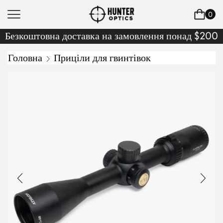
0
Безкоштовна доставка на замовлення понад $200
Головна
Приціли для гвинтівок