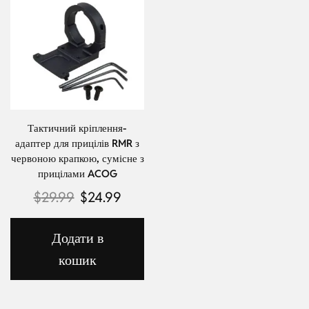
Тактичний кріплення-
адаптер для прицілів RMR з
червоною крапкою, сумісне з
прицілами ACOG
$
29.99
$
24.99
Додати в
кошик