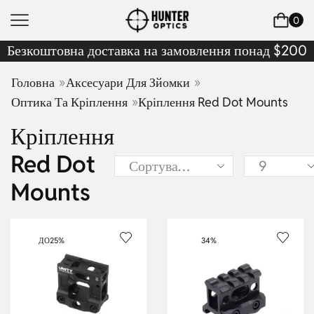
0
Безкоштовна доставка на замовлення понад $200
»
»
Головна
Аксесуари Для Зйомки
»
Оптика Та Кріплення
Кріплення Red Dot Mounts
Кріплення
Red Dot
Mounts
ДО
25%
34%