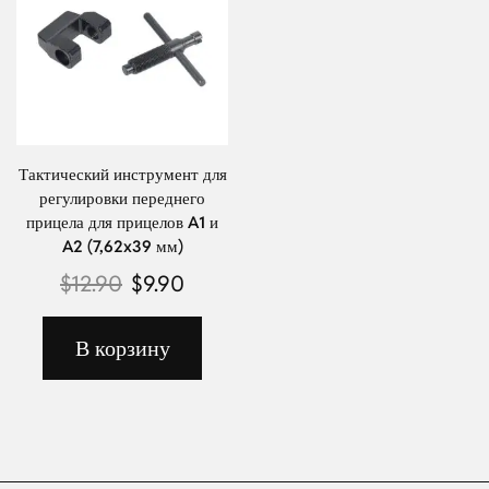
Тактический инструмент для
регулировки переднего
прицела для прицелов A1 и
A2 (7,62x39 мм)
$
12.90
$
9.90
В корзину