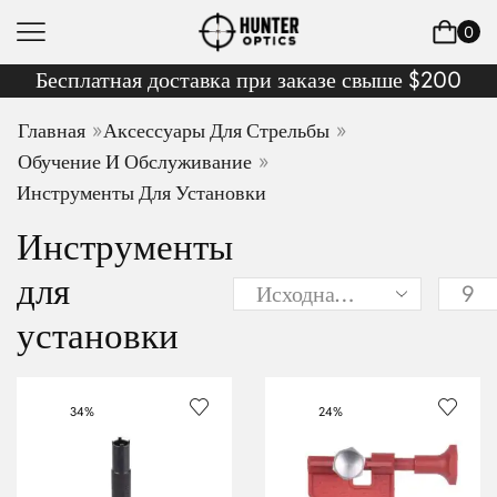
0
Бесплатная доставка при заказе свыше $200
»
»
Главная
Аксессуары Для Стрельбы
»
Обучение И Обслуживание
Инструменты Для Установки
Инструменты
для
установки
34%
24%