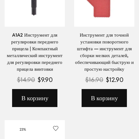
A1A2 Инструмент для
Инструмент для точной
регулировки переднего
установки поворотного
прицела | Компактный
штифта — инструмент для
металлический инструмент
сборки мелких деталей,
для регулировки переднего
обеспечивающий быструю и
прицела винтовки
простую настройку
$
14.90
$
9.90
$
16.90
$
12.90
В корзину
В корзину
23%