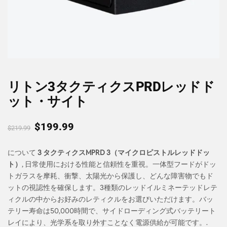
リトン3タクティクスPRDレッドド
ット・サイト
$
199.99
$
219.99
について
3 タクティクスMPRD 3（マイクロピストルレッドドッ
ト）
, 日常使用における性能と信頼性を重視。一体型フードがドッ
トガラスを摩耗、衝撃、太陽光から保護し、どんな障害物でもド
ットの視認性を確保します。3種類のレッドイルミネーテッドレテ
ィクルの中からお好みのレティクルをお選びいただけます。バッ
テリー寿命は50,000時間で、サイドローディング式バッテリート
レイにより、光学系を取り外すことなく電源供給が可能です。.