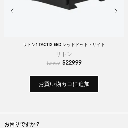
リトン1 TACTIX EED レッドドット・サイト
リトン
$
229.99
$
249.99
お買い物カゴに追加
お困りですか？