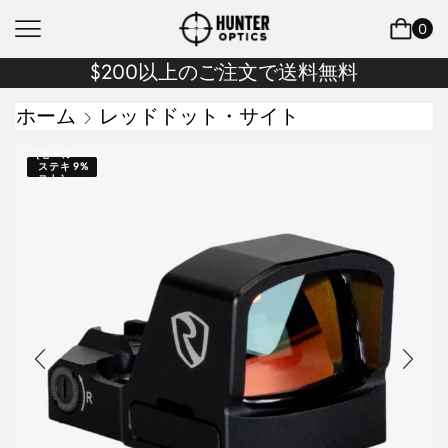
0
$200以上のご注文で送料無料
ホーム
レッドドット・サイト
{セール
ステキ
9%
スト｝