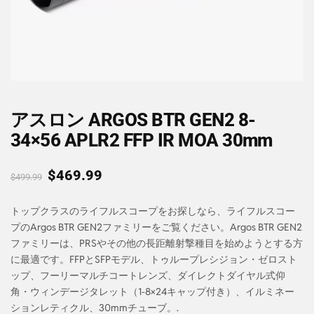
アスロン ARGOS BTR GEN2 8-
34×56 APLR2 FFP IR MOA 30mm
$
469.99
$
499.99
トップクラスのライフルスコープをお探しなら、ライフルスコー
プのArgos BTR GEN2ファミリーをご覧ください。Argos BTR GEN2
ファミリーは、PRSやその他の長距離射撃種目を始めようとする方
に最適です。FFPとSFPモデル、トゥループレシジョン・ゼロスト
ップ、フーリーマルチコートレンズ、ダイレクトダイヤル式仰
角・ウィンデージタレット（1-8×24キャップ付き）、イルミネー
ションレティクル、30mmチューブ。.