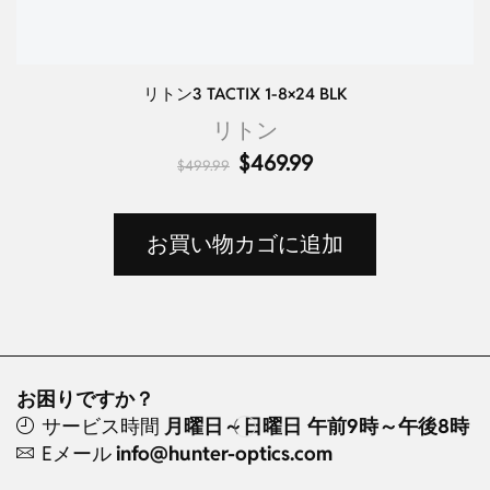
リトン3 TACTIX 1-8×24 BLK
リトン
$
469.99
$
499.99
お買い物カゴに追加
お困りですか？
サービス時間
月曜日～日曜日 午前9時～午後8時
Eメール
info@hunter-optics.com