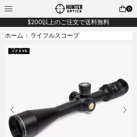
0
$200以上のご注文で送料無料
ホーム
ライフルスコープ
{セール
ステキ
6%
スト｝