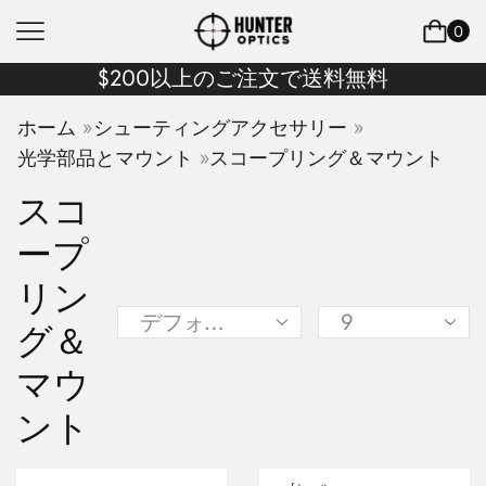
0
$200以上のご注文で送料無料
»
»
ホーム
シューティングアクセサリー
»
光学部品とマウント
スコープリング＆マウント
スコ
ープ
リン
グ＆
マウ
ント