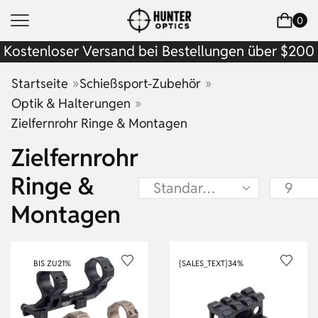
0
Kostenloser Versand bei Bestellungen über $200
»
»
Startseite
Schießsport-Zubehör
»
Optik & Halterungen
Zielfernrohr Ringe & Montagen
Zielfernrohr
Ringe &
Montagen
BIS ZU
21%
{SALES_TEXT}
34%