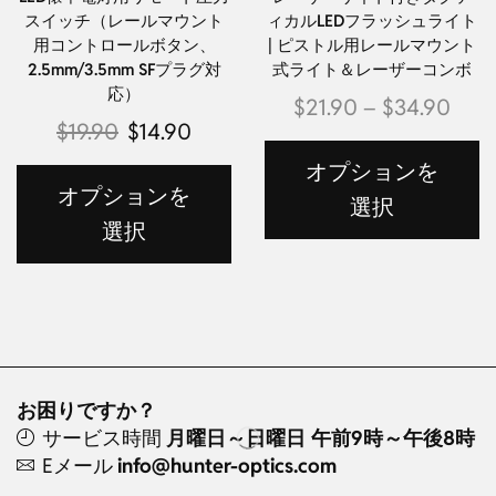
スイッチ（レールマウント
ィカルLEDフラッシュライト
用コントロールボタン、
| ピストル用レールマウント
2.5mm/3.5mm SFプラグ対
式ライト＆レーザーコンボ
応）
$
21.90
–
$
34.90
$
19.90
$
14.90
オプションを
オプションを
選択
選択
お困りですか？
サービス時間
月曜日～日曜日 午前9時～午後8時
Eメール
info@hunter-optics.com