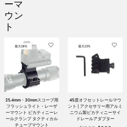
ーマ
ウン
ト
最大
28%
最大
23%
25.4mm・30mmスコープ用
45度オフセットレールマウ
フラッシュライト・レーザ
ント | アクセサリー用アルミ
ーマウント ピカティニーレ
ニウム製ピカティニーサイ
ールクランプ タクティカル
ドレールアダプター
チューブマウント