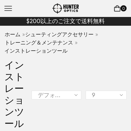
0
$200以上のご注文で送料無料
»
»
ホーム
シューティングアクセサリー
»
トレーニング＆メンテナンス
インストレーションツール
イン
スト
レー
ショ
ンツ
ール