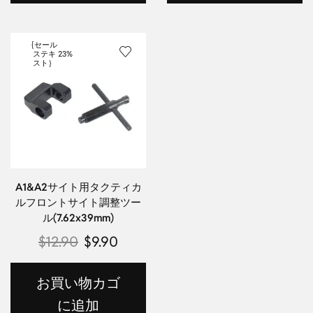
{セール
ステキ
23%
スト｝
A1&A2サイト用タクティカ
ルフロントサイト調整ツー
ル(7.62x39mm)
$
12.90
$
9.90
お買い物カゴ
に追加