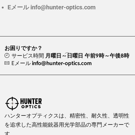
Eメール
info@hunter-optics.com
お困りですか？
サービス時間
月曜日～日曜日 午前9時～午後8時
Eメール
info@hunter-optics.com
ハンターオプティクスは、精密性、耐久性、透明性
を追求した高性能銃器用光学部品の専門メーカーで
す。