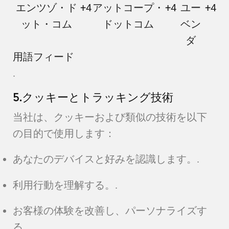
エンツゾ・ド
+4
アットコープ・
+4
ユー
+4
ット・コム
ドットコム
ベン
ダ
用語フィード
.
5.クッキーとトラッキング技術
当社は、クッキーおよび類似の技術を以下
の目的で使用します：
あなたのデバイスと好みを認識します。.
利用行動を理解する。.
お客様の体験を改善し、パーソナライズす
る。.