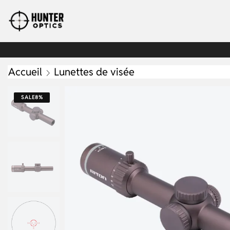
Accueil
Lunettes de visée
SALE
8%