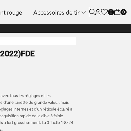
int rouge
Accessoires de tir
0
0
(2022)FDE
 avec tous les réglages et les
re d'une lunette de grande valeur, mais
lages internes et d'un réticule éclairé à
cquisition rapide de la cible à faible
is à fort grossissement. La 3 Tactix 1-8×24
E.