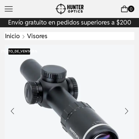
0
Envío gratuito en pedidos superiores a $200
Inicio
Visores
{TEXTO_DE_VENTA}
5%