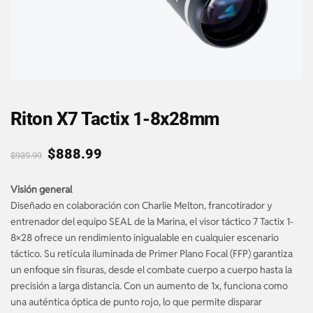
Riton X7 Tactix 1-8x28mm
$
888.99
$
939.99
Visión general
Diseñado en colaboración con Charlie Melton, francotirador y
entrenador del equipo SEAL de la Marina, el visor táctico 7 Tactix 1-
8×28 ofrece un rendimiento inigualable en cualquier escenario
táctico. Su retícula iluminada de Primer Plano Focal (FFP) garantiza
un enfoque sin fisuras, desde el combate cuerpo a cuerpo hasta la
precisión a larga distancia. Con un aumento de 1x, funciona como
una auténtica óptica de punto rojo, lo que permite disparar