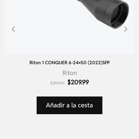
Riton 1 CONQUER 6-24×50 (2022)SFP
Riton
$
209.99
$
259.99
Añadir a la cesta