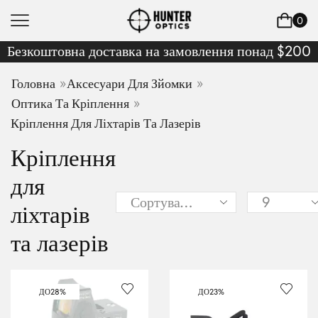
0
Безкоштовна доставка на замовлення понад $200
»
»
Головна
Аксесуари Для Зйомки
»
Оптика Та Кріплення
Кріплення Для Ліхтарів Та Лазерів
Кріплення
для
ліхтарів
та лазерів
ДО
28%
ДО
23%