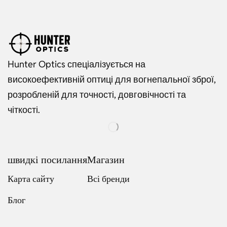
Hunter Optics спеціалізується на
високоефективній оптиці для вогнепальної зброї,
розробленій для точності, довговічності та
чіткості.
швидкі посилання
Магазин
Карта сайту
Всі бренди
Блог
Russian
Dutch