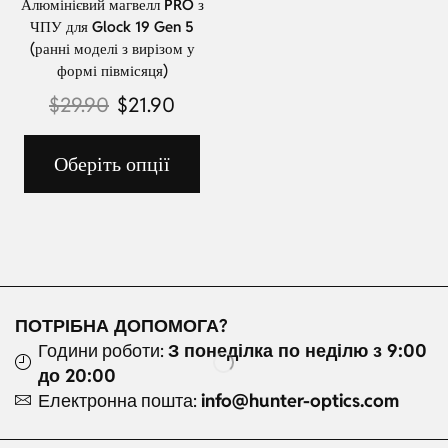
Алюмінієвий магвелл PRO з
ЧПУ для Glock 19 Gen 5
(ранні моделі з вирізом у
формі півмісяця)
$
29.90
$
21.90
Оберіть опції
ПОТРІБНА ДОПОМОГА?
Години роботи:
З понеділка по неділю з 9:00
до 20:00
Електронна пошта:
info@hunter-optics.com