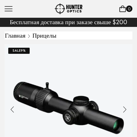
0
Бесплатная доставка при заказе свыше $200
Главная
Прицелы
SALE
9%