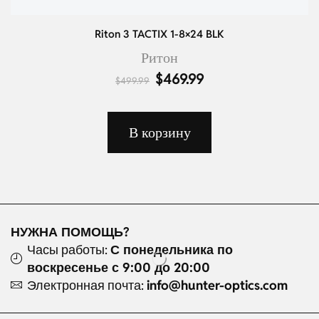
Riton 3 TACTIX 1-8×24 BLK
Ритон
$
469.99
$
499.99
В корзину
НУЖНА ПОМОЩЬ?
Часы работы:
С понедельника по
воскресенье с 9:00 до 20:00
Электронная почта:
info@hunter-optics.com