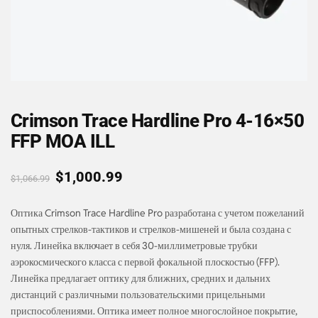
Crimson Trace Hardline Pro 4-16×50
FFP MOA ILL
$
1,000.99
$
1,066.99
Оптика Crimson Trace Hardline Pro разработана с учетом пожеланий
опытных стрелков-тактиков и стрелков-мишеней и была создана с
нуля. Линейка включает в себя 30-миллиметровые трубки
аэрокосмического класса с первой фокальной плоскостью (FFP).
Линейка предлагает оптику для ближних, средних и дальних
дистанций с различными пользовательскими прицельными
приспособлениями. Оптика имеет полное многослойное покрытие,