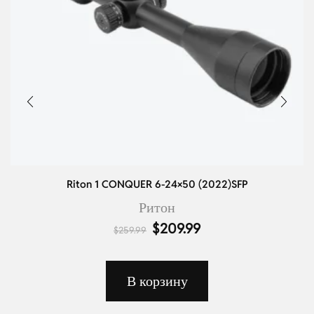
Riton 1 CONQUER 6-24×50 (2022)SFP
Ритон
$
209.99
$
259.99
В корзину