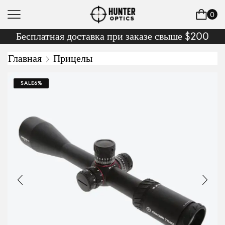
0
Бесплатная доставка при заказе свыше $200
Главная
Прицелы
SALE
6%