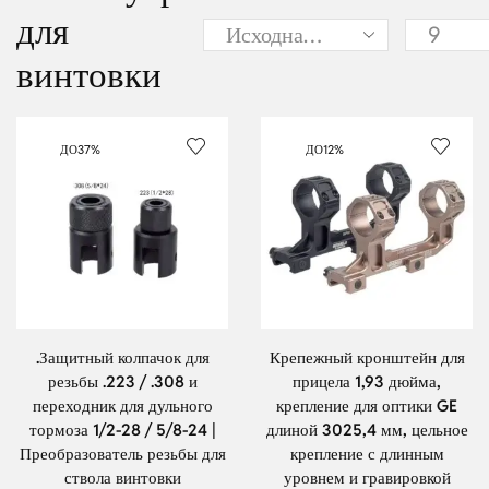
для
винтовки
ДО
37%
ДО
12%
.Защитный колпачок для
Крепежный кронштейн для
резьбы .223 / .308 и
прицела 1,93 дюйма,
переходник для дульного
крепление для оптики GE
тормоза 1/2-28 / 5/8-24 |
длиной 3025,4 мм, цельное
Преобразователь резьбы для
крепление с длинным
ствола винтовки
уровнем и гравировкой