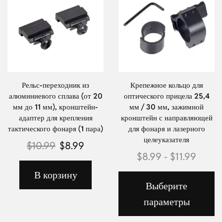
Рельс-переходник из
Крепежное кольцо для
алюминиевого сплава (от 20
оптического прицела 25,4
мм до 11 мм), кронштейн-
мм / 30 мм, зажимной
адаптер для крепления
кронштейн с направляющей
тактического фонаря (1 пара)
для фонаря и лазерного
целеуказателя
$
10.99
$
8.99
$
8.99
-
$
11.99
В корзину
Выберите
параметры