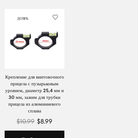
ДО
18%
Крепление для винтовочного
прицела с пузырьковым
уровнем, диаметр 25,4 мм и
30 мм, зажим для трубки
прицела из алюминиевого
сплава
$
10.99
$
8.99