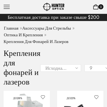
0
Бесплатная доставка при заказе свыше $200
»
»
Главная
Аксессуары Для Стрельбы
»
Оптика И Крепления
Крепления Для Фонарей И Лазеров
Крепления
для
фонарей и
лазеров
ДО
28%
ДО
23%