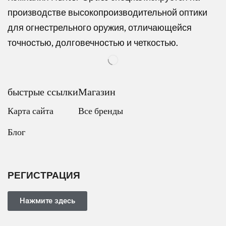
производстве высокопроизводительной оптики
для огнестрельного оружия, отличающейся
точностью, долговечностью и четкостью.
быстрые ссылки
Магазин
Карта сайта
Все бренды
Блог
Dutch
Italian
Japanese
РЕГИСТРАЦИЯ
Turkish
Ukrainian
Нажмите здесь
French