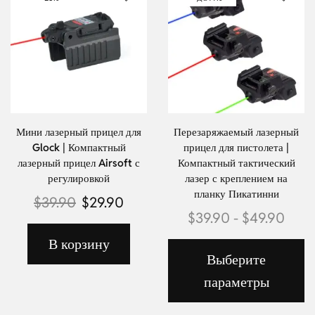
Мини лазерный прицел для
Перезаряжаемый лазерный
Glock | Компактный
прицел для пистолета |
лазерный прицел Airsoft с
Компактный тактический
регулировкой
лазер с креплением на
планку Пикатинни
$
39.90
$
29.90
$
39.90
-
$
49.90
В корзину
Выберите
параметры