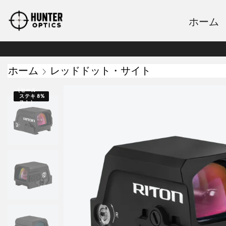
ホーム
ホーム
レッドドット・サイト
{セール
ステキ
8%
スト｝