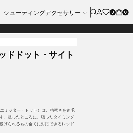
シューティングアクセサリー
0
0
D レッドドット・サイト
・エミッター・ドット）は、精密さを追求
す。狙ったところに、狙ったタイミング
投げられるもの全てに対応できるレッド