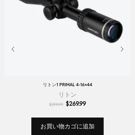
リトン1 PRIMAL 4-16×44
リトン
$
269.99
$
299.99
お買い物カゴに追加