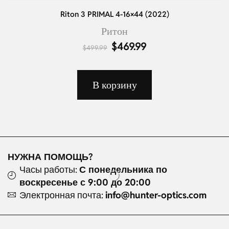
Riton 3 PRIMAL 4-16×44 (2022)
Ритон
$
469.99
$
499.99
В корзину
НУЖНА ПОМОЩЬ?
Часы работы:
С понедельника по
воскресенье с 9:00 до 20:00
Электронная почта:
info@hunter-optics.com