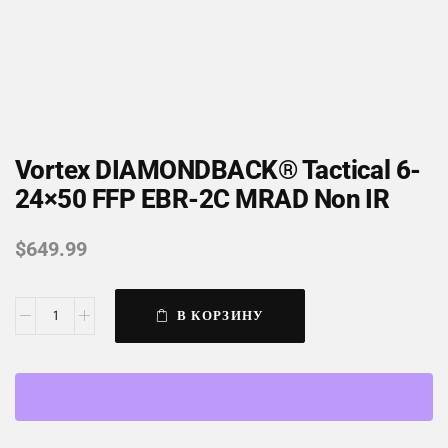
Vortex DIAMONDBACK® Tactical 6-
24×50 FFP EBR-2C MRAD Non IR
$
649.99
В КОРЗИНУ