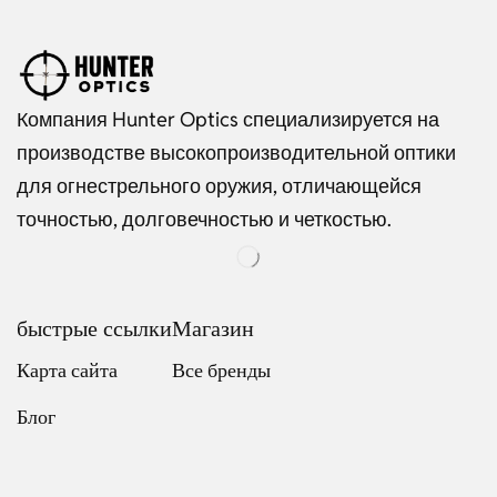
Компания Hunter Optics специализируется на
производстве высокопроизводительной оптики
для огнестрельного оружия, отличающейся
точностью, долговечностью и четкостью.
быстрые ссылки
Магазин
Карта сайта
Все бренды
Блог
Dutch
Italian
Japanese