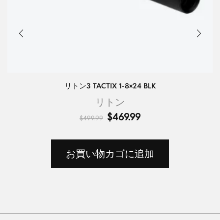
リトン3 TACTIX 1-8×24 BLK
リトン
$
469.99
$
499.99
お買い物カゴに追加