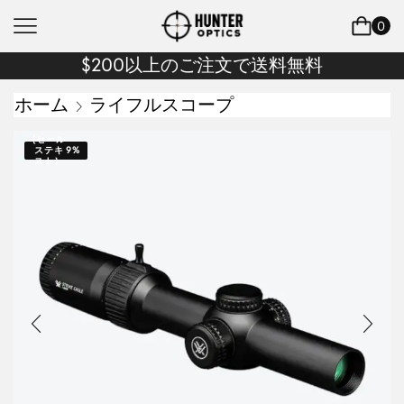
0
$200以上のご注文で送料無料
ホーム
ライフルスコープ
{セール
ステキ
9%
スト｝