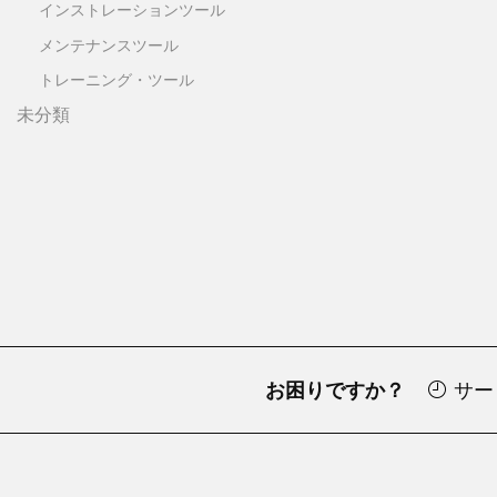
インストレーションツール
メンテナンスツール
トレーニング・ツール
未分類
お困りですか？
サー