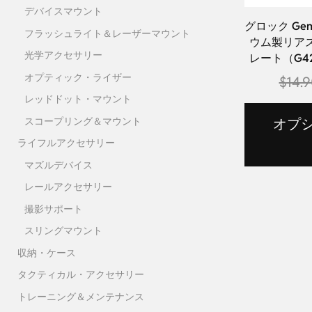
デバイスマウント
グロック Gen
フラッシュライト＆レーザーマウント
ウム製リア
光学アクセサリー
レート（G42
オプティック・ライザー
$
14.
レッドドット・マウント
スコープリング＆マウント
オプ
ライフルアクセサリー
マズルデバイス
レールアクセサリー
撮影サポート
スリングマウント
収納・ケース
タクティカル・アクセサリー
トレーニング＆メンテナンス