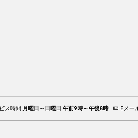
ビス時間
月曜日～日曜日 午前9時～午後8時
Eメー