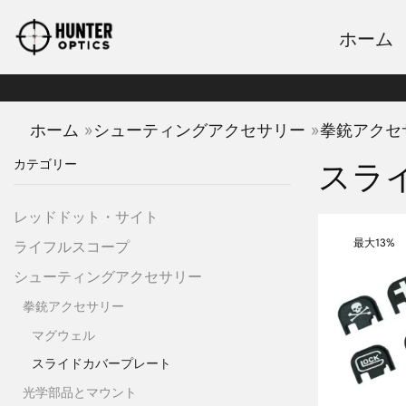
ホーム
»
»
ホーム
シューティングアクセサリー
拳銃アクセ
カテゴリー
スラ
レッドドット・サイト
最大
13%
ライフルスコープ
シューティングアクセサリー
拳銃アクセサリー
マグウェル
スライドカバープレート
光学部品とマウント