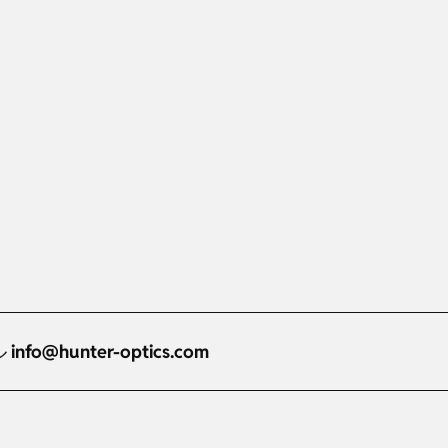
ル
info@hunter-optics.com
Russian
Dutch