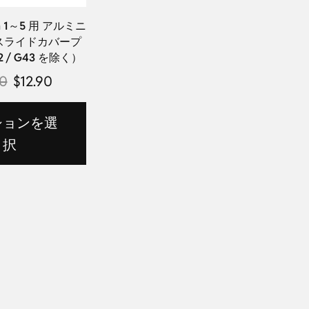
 1～5 用 アルミニ
スライドカバープ
 / G43 を除く）
90
$
12.90
ションを選
択