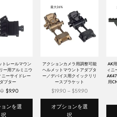
最大
26%
ットレールマウン
アクションカメラ用調整可能
AK
セサリー用アルミニウ
ヘルメットマウントアダプタ
ィニ
ィニーサイドレー
ー／デバイス用クイックリリ
AK4
ダプター
ースブラケット
用C
90
$
9.90
$
19.90
–
$
59.90
ションを選
オプションを選
択
択