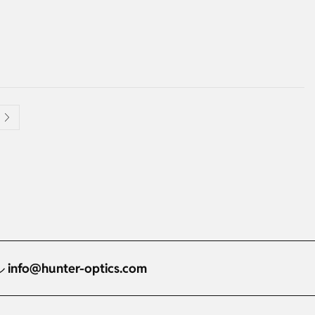
ル
info@hunter-optics.com
Russian