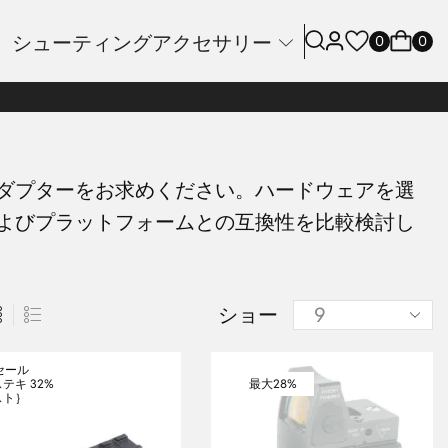
シューティングアクセサリー
0
0
ダプターをお求めください。ハードウェアを選
よびプラットフォームとの互換性を比較検討し
ショー
セール
32%
最大
28%
ステキ
スト｝