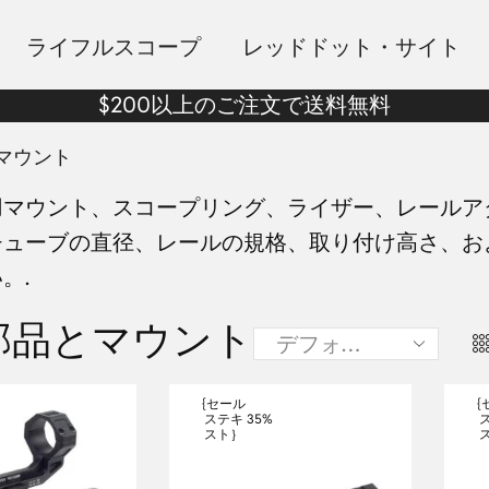
ライフルスコープ
レッドドット・サイト
$200以上のご注文で送料無料
マウント
用マウント、スコープリング、ライザー、レールア
チューブの直径、レールの規格、取り付け高さ、お
。.
部品とマウント
{セール
{
35%
ステキ
スト｝