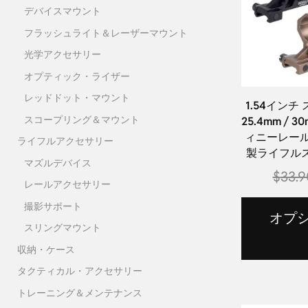
デバイスマウント
フラッシュライト＆レーザーマウント
光学アクセサリー
オプティック・ライザー
レッドドット・マウント
1.54イン
スコープリング＆マウント
25.4mm / 
ィニーレール
ライフルアクセサリー
製ライフル
マズルデバイス
$
33.9
レールアクセサリー
撮影サポート
オプ
スリングマウント
収納・ケース
タクティカル・アクセサリー
トレーニング＆メンテナンス