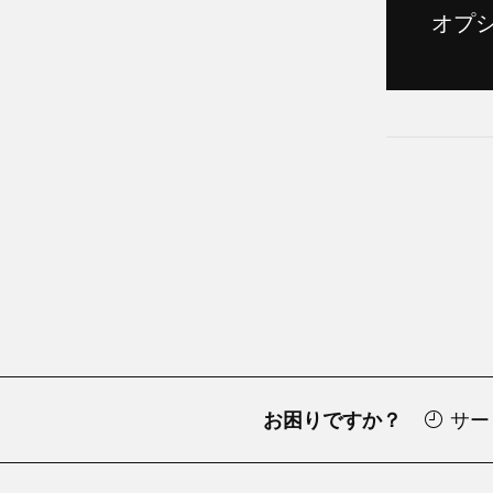
オプ
お困りですか？
サー