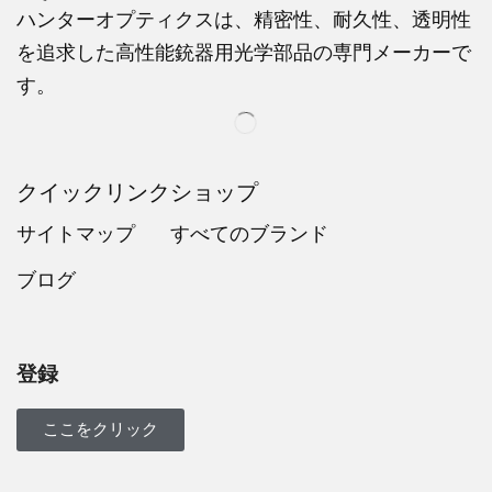
ハンターオプティクスは、精密性、耐久性、透明性
を追求した高性能銃器用光学部品の専門メーカーで
す。
クイックリンク
ショップ
サイトマップ
すべてのブランド
ブログ
Russian
Dutch
Italian
登録
Turkish
Ukrainian
ここをクリック
French