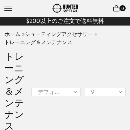
0
$200以上のご注文で送料無料
»
»
ホーム
シューティングアクセサリー
トレーニング＆メンテナンス
トレ
ーニ
ング
＆メ
ンテ
ナン
ス