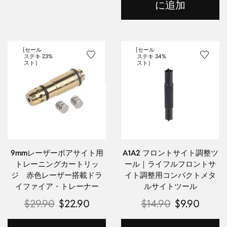
に追加
{セール
{セール
ステキ
23%
ステキ
34%
スト｝
スト｝
9mmレーザーボアサイト用
A1A2 フロントサイト調整ツ
トレーニングカートリッ
ール｜ライフルフロントサ
ジ 赤色レーザー搭載ドラ
イト調整用コンパクトメタ
イファイア・トレーナー
ルサイトツール
$
29.90
$
22.90
$
14.90
$
9.90