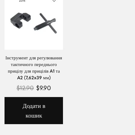
23%
Інструмент для регулювання
тактичного переднього
прицілу для прицілів A1 та
A2 (7,62x39 мм)
$
12.90
$
9.90
Додати в
кошик