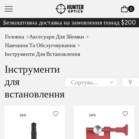
0
Безкоштовна доставка на замовлення понад $200
»
»
Головна
Аксесуари Для Зйомки
»
Навчання Та Обслуговування
Інструменти Для Встановлення
Інструменти
для
встановлення
34%
24%