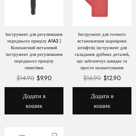
Інструмент для регулювання
Інструмент для точного
переднього прицілу A1A2 |
встановлення шарнірних
Компактний металевий
штифтів; інструмент для
інструмент для регулювання
складання дрібних деталей,
переднього прицілу
що забезпечує швидке та
гвинтівки
просте налаштування
$
14.90
$
9.90
$
16.90
$
12.90
Додати в
Додати в
кошик
кошик