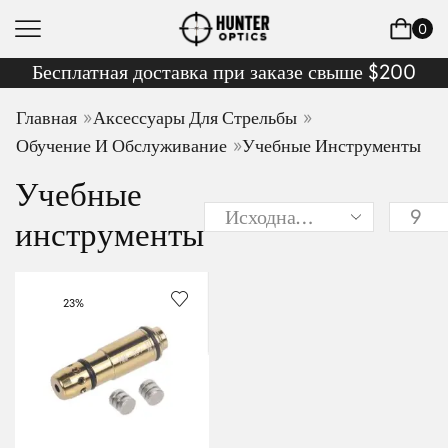
0
Бесплатная доставка при заказе свыше $200
»
»
Главная
Аксессуары Для Стрельбы
»
Обучение И Обслуживание
Учебные Инструменты
Учебные
инструменты
23%