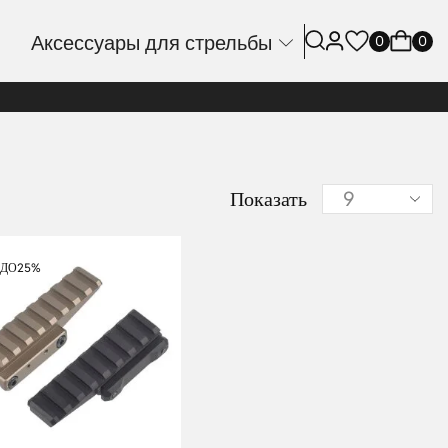
Аксессуары для стрельбы
0
0
Показать
ДО
25%