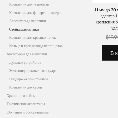
Крепления для устройств
11 мм до 20 
Крепления для фонарей и лазеров
адаптер 
Аксессуары для оптики
крепления б
удл
Стойка для оптики
$
19.
Крепления для красных точек
Кольца и крепления для прицелов
В к
Аксессуары для винтовки
Дульные устройства
Железнодорожные аксессуары
Поддержка при стрельбе
Крепления для строп
Хранение и кейсы
Тактические аксессуары
Обучение и обслуживание