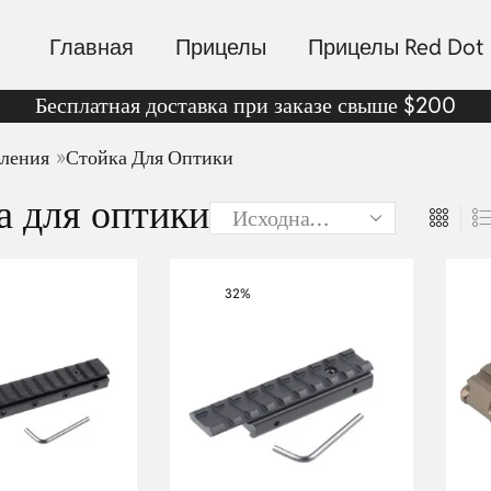
Главная
Прицелы
Прицелы Red Dot
Бесплатная доставка при заказе свыше $200
»
ления
Стойка Для Оптики
а для оптики
32%