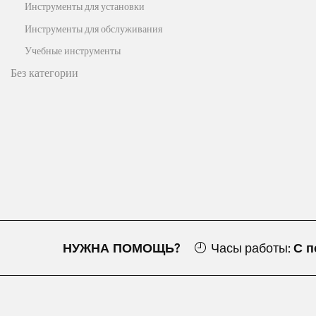
Инструменты для установки
Инструменты для обслуживания
Учебные инструменты
Без категории
НУЖНА ПОМОЩЬ?
Часы работы:
С п