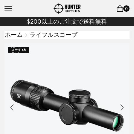
0
$200以上のご注文で送料無料
ホーム
ライフルスコープ
{セール
ステキ
6%
スト｝