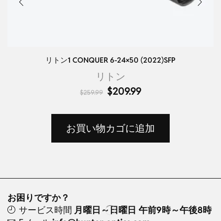
リトン1 CONQUER 6-24×50 (2022)SFP
リトン
$
209.99
$
259.99
お買い物カゴに追加
お困りですか？
サービス時間
月曜日～日曜日 午前9時～午後8時