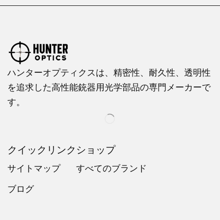
ハンターオプティクスは、精密性、耐久性、透明性
を追求した高性能銃器用光学部品の専門メーカーで
す。
クイックリンク
ショップ
サイトマップ
すべてのブランド
ブログ
Russian
Dutch