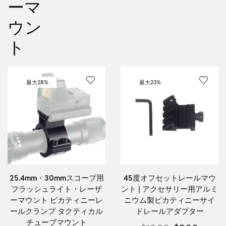
ーマ
ウン
ト
最大
28%
最大
23%
25.4mm・30mmスコープ用
45度オフセットレールマウ
フラッシュライト・レーザ
ント | アクセサリー用アルミ
ーマウント ピカティニーレ
ニウム製ピカティニーサイ
ールクランプ タクティカル
ドレールアダプター
チューブマウント