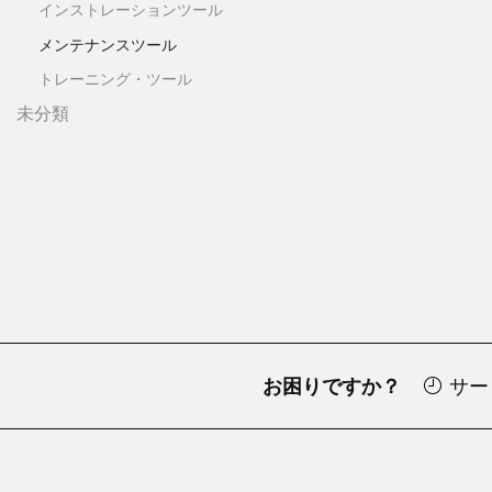
インストレーションツール
メンテナンスツール
トレーニング・ツール
未分類
お困りですか？
サー