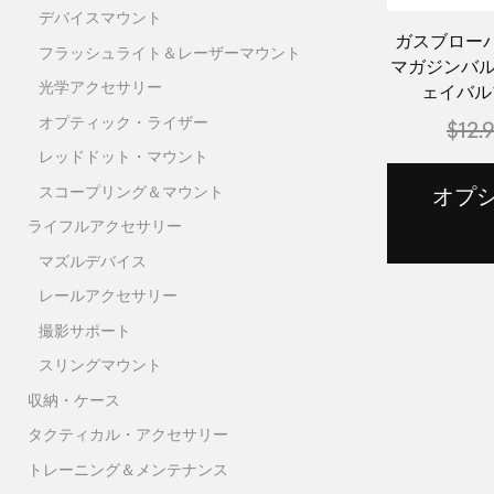
デバイスマウント
ガスブロー
フラッシュライト＆レーザーマウント
マガジンバル
光学アクセサリー
ェイバル
オプティック・ライザー
$
12.
レッドドット・マウント
スコープリング＆マウント
オプ
ライフルアクセサリー
マズルデバイス
レールアクセサリー
撮影サポート
スリングマウント
収納・ケース
タクティカル・アクセサリー
トレーニング＆メンテナンス