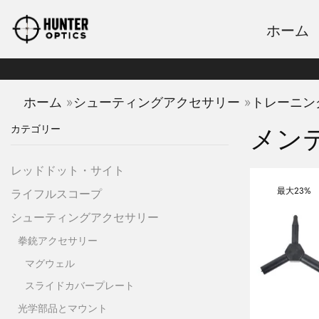
ホーム
»
»
ホーム
シューティングアクセサリー
トレーニン
カテゴリー
メン
レッドドット・サイト
最大
23%
ライフルスコープ
シューティングアクセサリー
拳銃アクセサリー
マグウェル
スライドカバープレート
光学部品とマウント