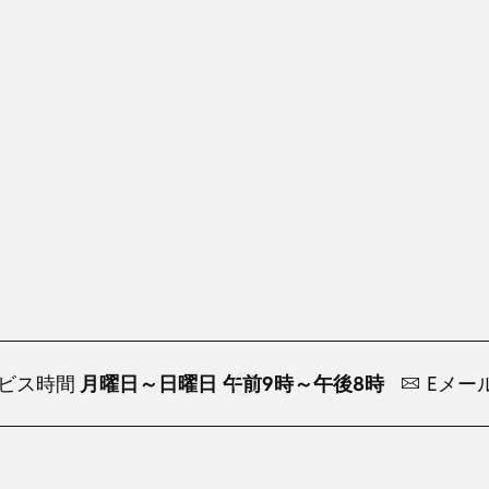
ビス時間
月曜日～日曜日 午前9時～午後8時
Eメー