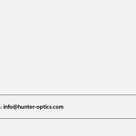
ル
info@hunter-optics.com
Russian
Dutch