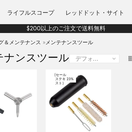
ライフルスコープ
レッドドット・サイト
$200以上のご注文で送料無料
»
グ＆メンテナンス
メンテナンスツール
テナンスツール
{セール
23%
ステキ
スト｝