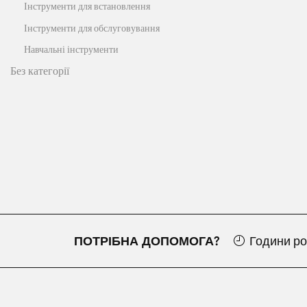
Інструменти для встановлення
Інструменти для обслуговування
Навчальні інструменти
Без категорії
ПОТРІБНА ДОПОМОГА?
Години ро