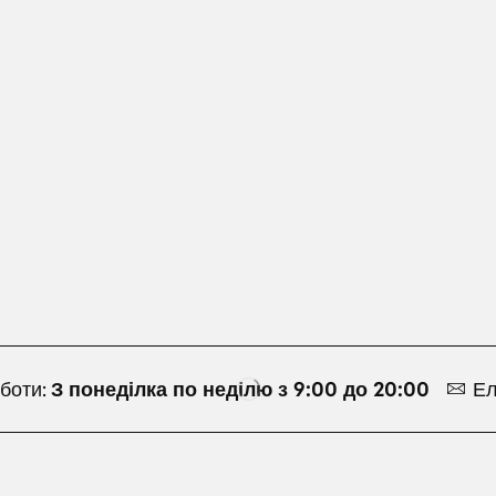
боти:
З понеділка по неділю з 9:00 до 20:00
Ел