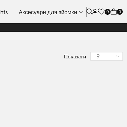
hts
Аксесуари для зйомки
0
0
Показати