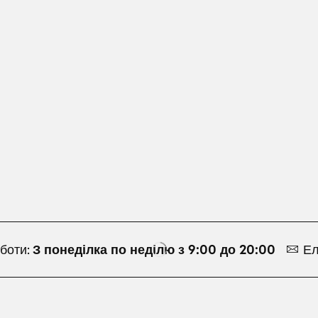
боти:
З понеділка по неділю з 9:00 до 20:00
Ел