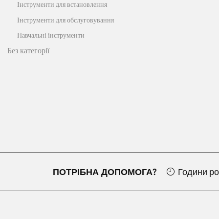
Інструменти для встановлення
Інструменти для обслуговування
Навчальні інструменти
Без категорії
ПОТРІБНА ДОПОМОГА?
Години ро