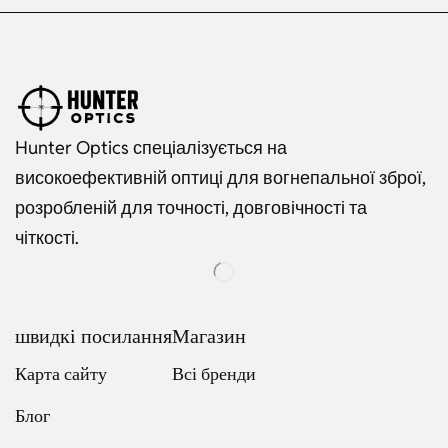
Hunter Optics спеціалізується на
високоефективній оптиці для вогнепальної зброї,
розробленій для точності, довговічності та
чіткості.
швидкі посилання
Магазин
Карта сайту
Всі бренди
Блог
Russian