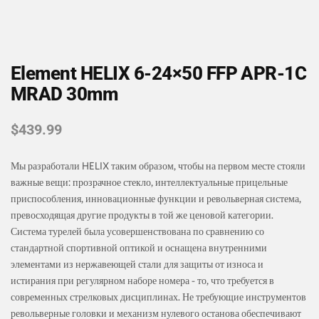
Element HELIX 6-24×50 FFP APR-1C
MRAD 30mm
$
439.99
Мы разработали HELIX таким образом, чтобы на первом месте стояли
важные вещи: прозрачное стекло, интеллектуальные прицельные
приспособления, инновационные функции и револьверная система,
превосходящая другие продукты в той же ценовой категории.
Система турелей была усовершенствована по сравнению со
стандартной спортивной оптикой и оснащена внутренними
элементами из нержавеющей стали для защиты от износа и
истирания при регулярном наборе номера - то, что требуется в
современных стрелковых дисциплинах. Не требующие инструментов
револьверные головки и механизм нулевого останова обеспечивают