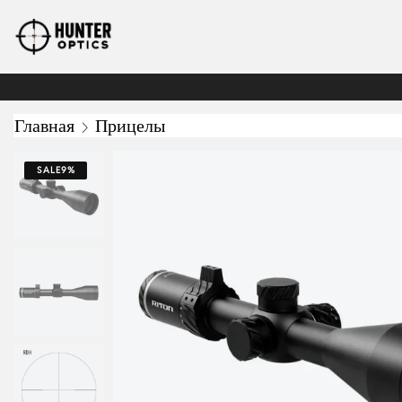
Главная
Прицелы
SALE
9%