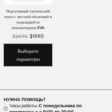
Портативный тактический
чехол с жесткой оболочкой и
подкладкой из
пеноматериала EVA
$
24.90
$
19.90
Выберите
параметры
НУЖНА ПОМОЩЬ?
Часы работы:
С понедельника по
воскресенье с 9:00 до 20:00