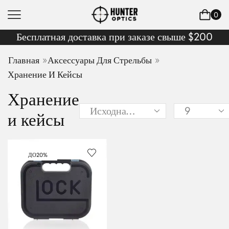
0
Бесплатная доставка при заказе свыше $200
»
»
Главная
Аксессуары Для Стрельбы
Хранение И Кейсы
Хранение
и кейсы
ДО
20%