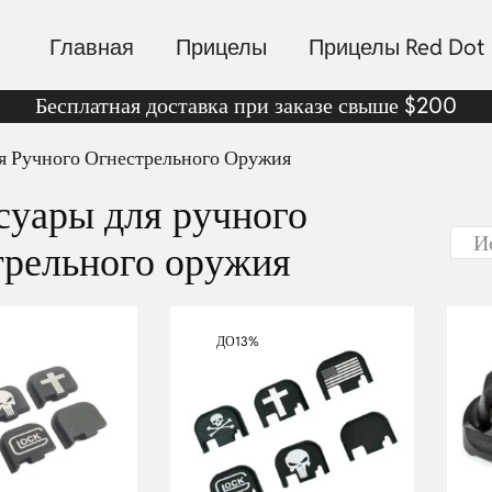
Главная
Прицелы
Прицелы Red Dot
Бесплатная доставка при заказе свыше $200
я Ручного Огнестрельного Оружия
суары для ручного
трельного оружия
ДО
13%