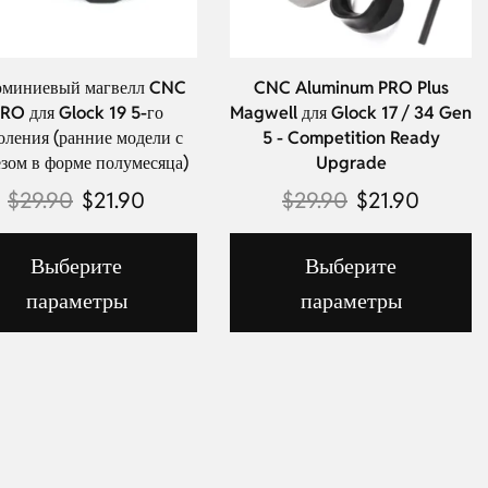
миниевый магвелл CNC
CNC Aluminum PRO Plus
RO для Glock 19 5-го
Magwell для Glock 17 / 34 Gen
оления (ранние модели с
5 - Competition Ready
зом в форме полумесяца)
Upgrade
$
29.90
$
21.90
$
29.90
$
21.90
Выберите
Выберите
параметры
параметры