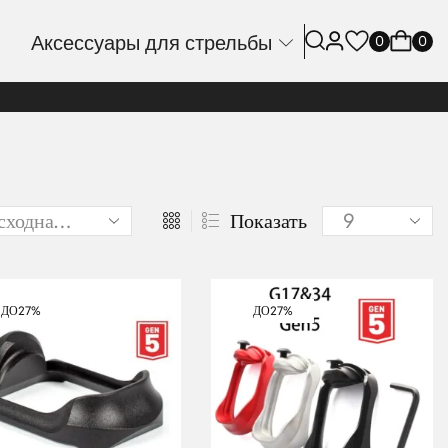
Аксессуары для стрельбы
0
0
Показать
ДО
27%
ДО
27%